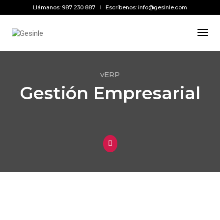
Llámanos: 987 230 887
Escríbenos: info@gesinle.com
Togg
vERP
Gestión Empresarial