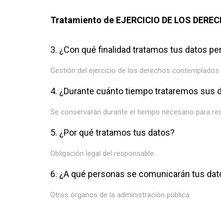
Tratamiento de EJERCICIO DE LOS DERE
3. ¿Con qué finalidad tratamos tus datos p
Gestión del ejercicio de los derechos contemplados e
4. ¿Durante cuánto tiempo trataremos sus 
Se conservarán durante el tiempo necesario para res
5. ¿Por qué tratamos tus datos?
Obligación legal del responsable.
6. ¿A qué personas se comunicarán tus dat
Otros órganos de la administración pública.