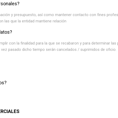
ersonales?
rmación y presupuesto, así como mantener contacto con fines profes
on las que la entidad mantiene relación
datos?
lir con la finalidad para la que se recabaron y para determinar las
na vez pasado dicho tiempo serán cancelados / suprimidos de oficio.
os?
ERCIALES