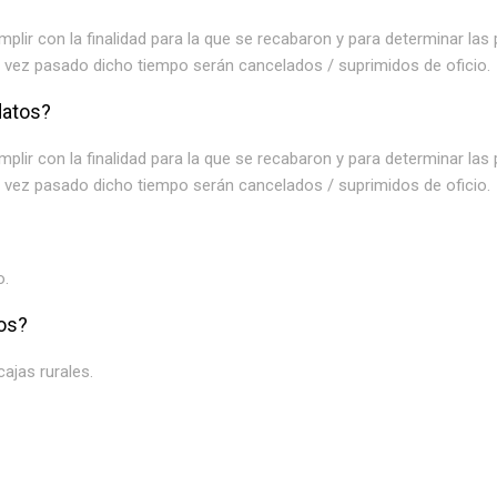
lir con la finalidad para la que se recabaron y para determinar las
na vez pasado dicho tiempo serán cancelados / suprimidos de oficio.
datos?
lir con la finalidad para la que se recabaron y para determinar las
na vez pasado dicho tiempo serán cancelados / suprimidos de oficio.
o.
os?
cajas rurales.