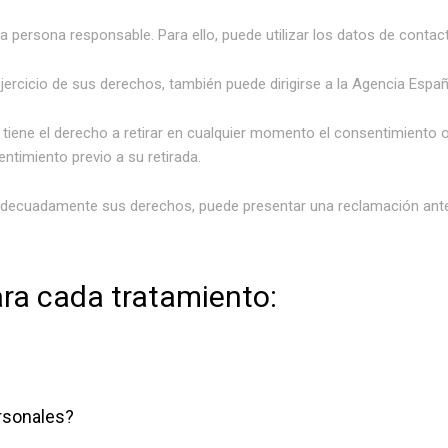
a persona responsable. Para ello, puede utilizar los datos de contact
ejercicio de sus derechos, también puede dirigirse a la Agencia Espa
tiene el derecho a retirar en cualquier momento el consentimiento ot
entimiento previo a su retirada.
 adecuadamente sus derechos, puede presentar una reclamación ante
ara cada tratamiento:
ersonales?