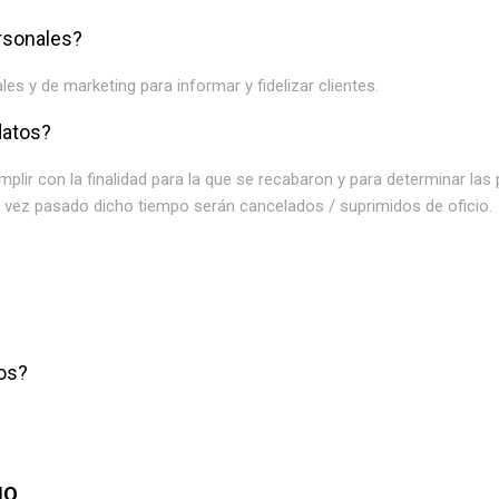
ersonales?
s y de marketing para informar y fidelizar clientes.
datos?
lir con la finalidad para la que se recabaron y para determinar las
na vez pasado dicho tiempo serán cancelados / suprimidos de oficio.
os?
IO