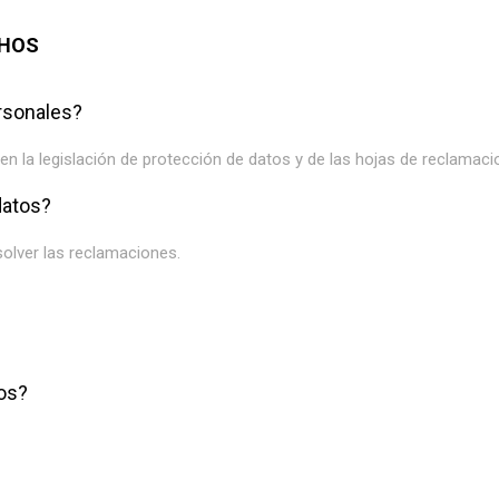
CHOS
ersonales?
n la legislación de protección de datos y de las hojas de reclamaci
datos?
olver las reclamaciones.
os?