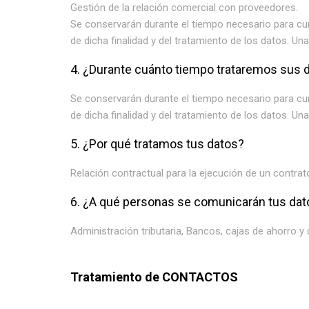
Gestión de la relación comercial con proveedores.
Se conservarán durante el tiempo necesario para cump
de dicha finalidad y del tratamiento de los datos. U
4. ¿Durante cuánto tiempo trataremos sus 
Se conservarán durante el tiempo necesario para cump
de dicha finalidad y del tratamiento de los datos. U
5. ¿Por qué tratamos tus datos?
Relación contractual para la ejecución de un contrat
6. ¿A qué personas se comunicarán tus dat
Administración tributaria, Bancos, cajas de ahorro y 
Tratamiento de CONTACTOS