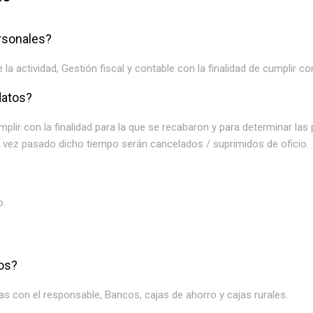
ersonales?
la actividad, Gestión fiscal y contable con la finalidad de cumplir co
datos?
lir con la finalidad para la que se recabaron y para determinar las
na vez pasado dicho tiempo serán cancelados / suprimidos de oficio.
o.
os?
 con el responsable, Bancos, cajas de ahorro y cajas rurales.