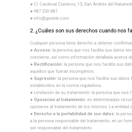
● C/ Cardenal Cisneros, 15, San Andrés del Rabane
● 987 230 887
● info@gesinle.com
2. ¿Cuáles son sus derechos cuando nos fac
Cualquier persona tiene derecho a obtener confirmac
●
Acceso:
la persona que nos facilita sus datos ten
concierne, así como información detallada acerca d
●
Rectificación:
la persona que nos facilita sus dat
aquellos que fueran incompletos.
●
Supresión:
la persona que nos facilita sus datos t
establecidos en la norma reguladora.
● Limitación de su tratamiento: la persona que nos fa
●
Oposición al tratamiento:
en determinadas circuns
oponerse al tratamiento de los mismos. La entidad de
●
Derecho a la portabilidad de sus datos:
la perso
a la persona responsable del tratamiento, en un for
ser responsable del tratamiento.