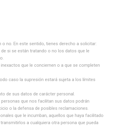
 no. En este sentido, tienes derecho a solicitar:
de si se están tratando o no los datos que le
o.
s inexactos que le conciernen o a que se completen
odo caso la supresión estará sujeta a los límites
ento de sus datos de carácter personal.
s personas que nos facilitan sus datos podrán
rcicio o la defensa de posibles reclamaciones.
sonales que le incumban, aquellos que haya facilitado
transmitirlos a cualquiera otra persona que pueda